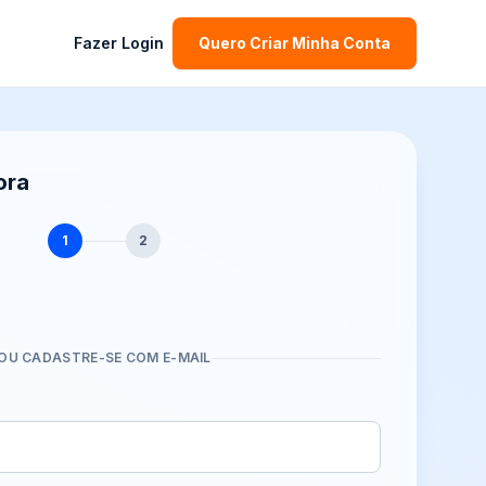
Fazer Login
Quero Criar Minha Conta
ora
1
2
OU CADASTRE-SE COM E-MAIL