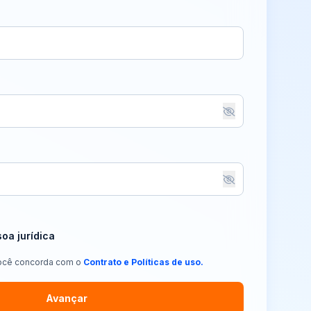
oa jurídica
você concorda com o
Contrato e Políticas de uso.
Avançar