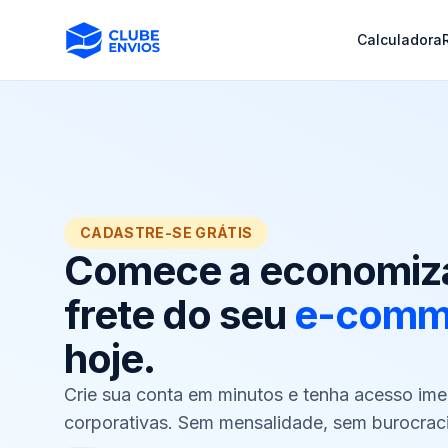
Calculadora
CADASTRE-SE GRÁTIS
Comece a economiza
frete do seu
e-comm
hoje.
Crie sua conta em minutos e tenha acesso ime
corporativas. Sem mensalidade, sem burocraci